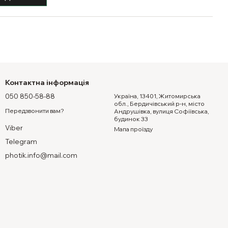
Контактна інформація
050 850-58-88
Україна, 13401, Житомирська
обл., Бердичівський р-н, місто
Передзвонити вам?
Андрушівка, вулиця Софіївська,
будинок 33
Viber
Мапа проїзду
Telegram
photik.info@mail.com