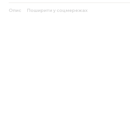
Опис
Поширити у соцмережах