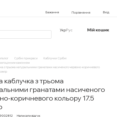
Бажання
Вхід
Порівняння
Мій кошик
Укр
Рус
аталог
Срібні прикраси
Каблучки Срібні
орогоцінним камінням
чка з трьома натуральними гранатами насиченого червоно-коричневого
розмір
а каблучка з трьома
альними гранатами насиченого
но-коричневого кольору 17.5
р
19002812
Написати відгук