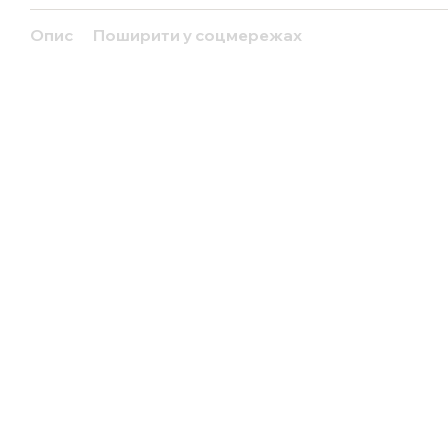
Опис
Поширити у соцмережах