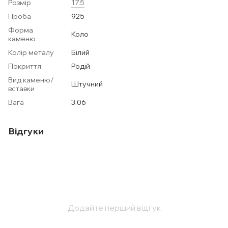
Розмір
17.5
Проба
925
Форма
Коло
каменю
Колір металу
Білий
Покриття
Родій
Вид каменю/
Штучний
вставки
Вага
3.06
Відгуки
Додайте перший відгук