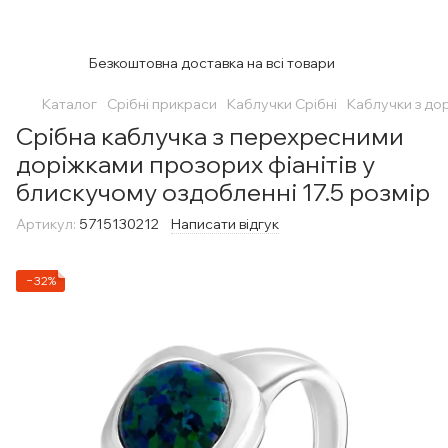
Безкоштовна доставка на всі товари
Каталог
Срібні прикраси
Каблучки Срібні
Каблучки з до
Срібна каблучка з перехресними
доріжками прозорих фіанітів у
блискучому оздобленні 17.5 розмір
Артикул:
5715130212
Написати відгук
−32%