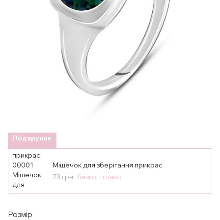
Подарунок
Мішечок для зберігання прикрас
73 грн
безкоштовно
Розмір