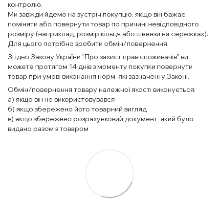
контролю.
Ми завжди йдемо на зустріч покупцю, якщо він бажає
поміняти або повернути товар по причині невідповідного
розміру (наприклад, розмір кільця або швензи на сережках).
Для цього потрібно зробити обмін/повернення.
Згідно Закону України "Про захист прав споживачів" ви
можете протягом 14 днів з моменту покупки повернути
товар при умові виконання норм, які зазначені у Законі.
Обмін/повернення товару належної якості виконується:
а) якщо він не використовувався
б) якщо збережено його товарний вигляд
в) якщо збережено розрахунковий документ, який було
видано разом з товаром