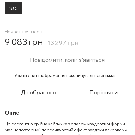
18.5
Немає в наявності
9 083 грн
13 297 грн
Повідомити, коли з'явиться
Увійти
для відображення накопичувальної знижки
%
До обраного
Порівняти
Опис
Ця елегантна срібна каблучка з опалом квадратної форми
має неповторний переливчастий ефект завдяки яскравому