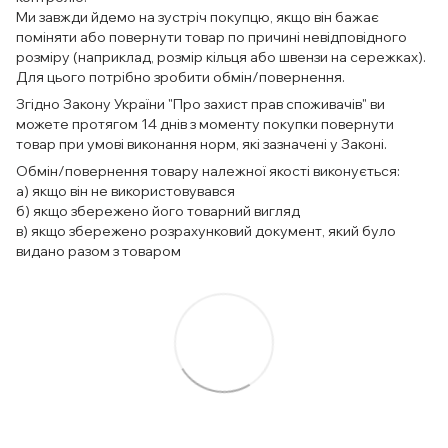
Ми завжди йдемо на зустріч покупцю, якщо він бажає
поміняти або повернути товар по причині невідповідного
розміру (наприклад, розмір кільця або швензи на сережках).
Для цього потрібно зробити обмін/повернення.
Згідно Закону України "Про захист прав споживачів" ви
можете протягом 14 днів з моменту покупки повернути
товар при умові виконання норм, які зазначені у Законі.
Обмін/повернення товару належної якості виконується:
а) якщо він не використовувався
б) якщо збережено його товарний вигляд
в) якщо збережено розрахунковий документ, який було
видано разом з товаром