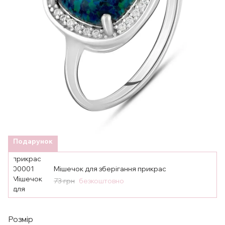
Подарунок
Мішечок для зберігання прикрас
73 грн
безкоштовно
Розмір