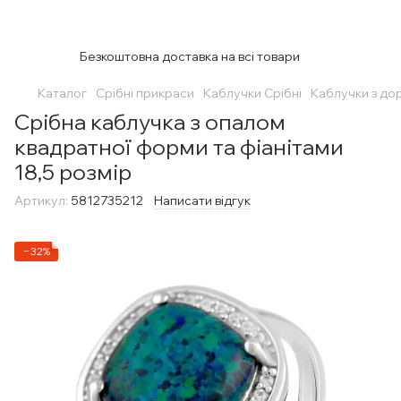
Безкоштовна доставка на всі товари
Каталог
Срібні прикраси
Каблучки Срібні
Каблучки з до
Срібна каблучка з опалом
квадратної форми та фіанітами
18,5 розмір
Артикул:
5812735212
Написати відгук
−32%