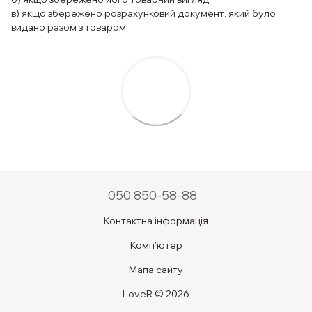
в) якщо збережено розрахунковий документ, який було
видано разом з товаром
050 850-58-88
Контактна інформація
Комп'ютер
Мапа сайту
LoveR © 2026