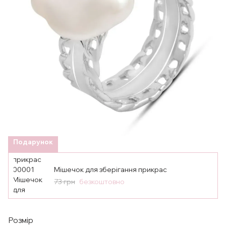
Подарунок
Мішечок для зберігання прикрас
73 грн
безкоштовно
Розмір