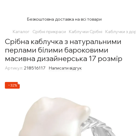
Безкоштовна доставка на всі товари
Каталог
Срібні прикраси
Каблучки Срібні
Каблучки з до
Срібна каблучка з натуральними
перлами білими бароковими
масивна дизайнерська 17 розмір
Артикул:
218516117
Написати відгук
−32%