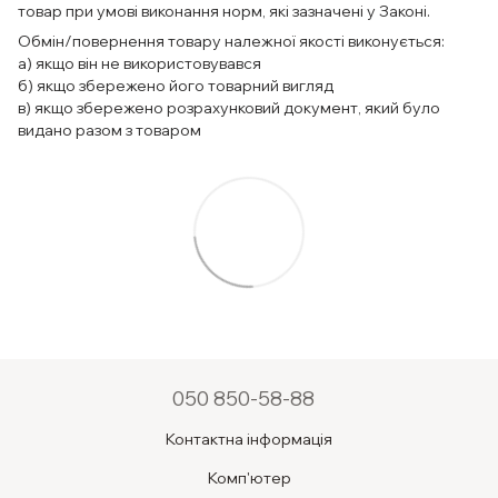
товар при умові виконання норм, які зазначені у Законі.
Обмін/повернення товару належної якості виконується:
а) якщо він не використовувався
б) якщо збережено його товарний вигляд
в) якщо збережено розрахунковий документ, який було
видано разом з товаром
050 850-58-88
Контактна інформація
Комп'ютер