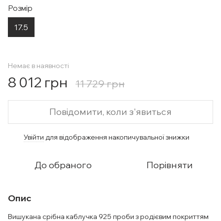
Розмір
17.5
Немає в наявності
8 012 грн
11 729 грн
Повідомити, коли з'явиться
Увійти
для відображення накопичувальної знижки
%
До обраного
Порівняти
Опис
Вишукана срібна каблучка 925 проби з родієвим покриттям