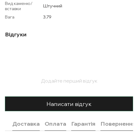
Вид каменю/
Штучний
вставки
Вага
3.79
Відгуки
Додайте перший відгук
Написати відгук
Доставка
Оплата
Гарантія
Повернення