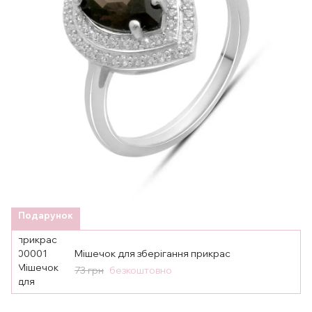
Подарунок
Мішечок для зберігання прикрас
73 грн
безкоштовно