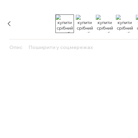
Опис
Поширити у соцмережах