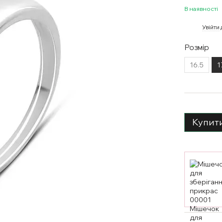
В наявності
%
Увійти
Розмір
16.5
1
Купит