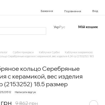
Бажання
Вхід
Порівняння
Мій кошик
Укр
Рус
аталог
Срібні прикраси
Каблучки Срібні
Каблучки з керамікою
льцо Серебряные изделия с керамикой, вес изделия 4,34 гр (2153252) 18.5
ряное кольцо Серебряные
ия с керамикой, вес изделия
р (2153252) 18.5 размер
12523512
Написати відгук
 грн
9 862 грн