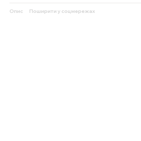
Опис
Поширити у соцмережах