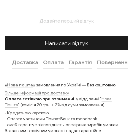
Додайте перший відгук
Написати відгук
Доставка
Оплата
Гарантія
Повернення
«
Нова пошта
»
замовлення по Україні —
Безкоштовно
Більше інформації про доставку
Оплата готівкою при отриманні
у відділенні "
Нова
Пошта
" (комісія 20 грн. + 2% від суми замовлення)
- Кредитною карткою
- Оплата частинами ПриватБанк та monobank
LoveR гарантує відповідність ювелірних виробів умовам.
Загальним технічним умовам і надає гарантійне