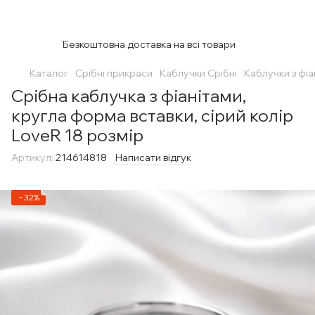
Безкоштовна доставка на всі товари
Каталог
Срібні прикраси
Каблучки Срібні
Каблучки з фіа
Срібна каблучка з фіанітами,
кругла форма вставки, сірий колір
LoveR 18 розмір
Артикул:
214614818
Написати відгук
−32%