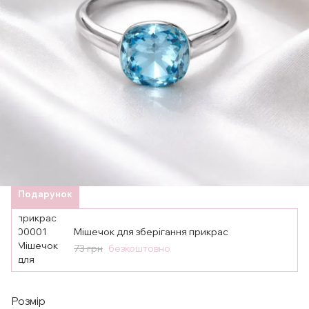
Подарунок
Мішечок для зберігання прикрас
73 грн
безкоштовно
Розмір