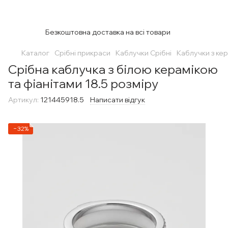
Безкоштовна доставка на всі товари
Каталог
Срібні прикраси
Каблучки Срібні
Каблучки з ке
Срібна каблучка з білою керамікою
та фіанітами 18.5 розміру
Артикул:
121445918.5
Написати відгук
−32%