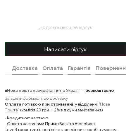
Додайте перший відгук
Написати відгук
Доставка
Оплата
Гарантія
Повернення
«
Нова пошта
»
замовлення по Україні —
Безкоштовно
Більше інформації про доставку
Оплата готівкою при отриманні
у відділенні "
Нова
Пошта
" (комісія 20 грн. + 2% від суми замовлення)
- Кредитною карткою
- Оплата частинами ПриватБанк та monobank
LoveR гарантує відповідність ювелірних виробів умовам.