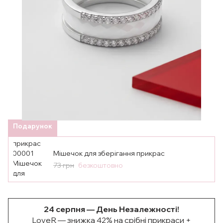
Подарунок
Мішечок для зберігання прикрас
73 грн
безкоштовно
24 серпня — День Незалежності!
LoveR — знижка 42% на срібні прикраси +