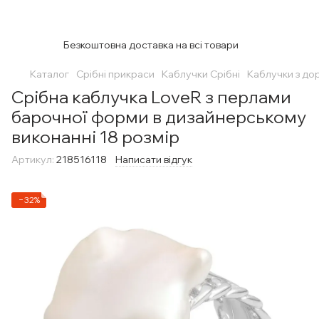
Безкоштовна доставка на всі товари
Каталог
Срібні прикраси
Каблучки Срібні
Каблучки з до
Срібна каблучка LoveR з перлами
барочної форми в дизайнерському
виконанні 18 розмір
Артикул:
218516118
Написати відгук
−32%