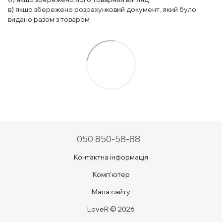
в) якщо збережено розрахунковий документ, який було
видано разом з товаром
050 850-58-88
Контактна інформація
Комп'ютер
Мапа сайту
LoveR © 2026