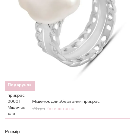
Подарунок
Мішечок для зберігання прикрас
73 грн
безкоштовно
Розмір