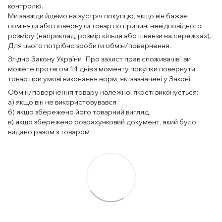
контролю.
Ми завжди йдемо на зустріч покупцю, якщо він бажає
поміняти або повернути товар по причині невідповідного
розміру (наприклад, розмір кільця або швензи на сережках).
Для цього потрібно зробити обмін/повернення.
Згідно Закону України "Про захист прав споживачів" ви
можете протягом 14 днів з моменту покупки повернути
товар при умові виконання норм, які зазначені у Законі.
Обмін/повернення товару належної якості виконується:
а) якщо він не використовувався
б) якщо збережено його товарний вигляд
в) якщо збережено розрахунковий документ, який було
видано разом з товаром