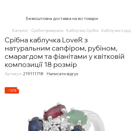
Безкоштовна доставка на всі товари
Каталог
Срібні прикраси
Каблучки Срібні
Каблучки з до
Срібна каблучка LoveR з
натуральним сапфіром, рубіном,
смарагдом та фіанітами у квітковій
композиції 18 розмір
Артикул:
219111718
Написати відгук
−32%