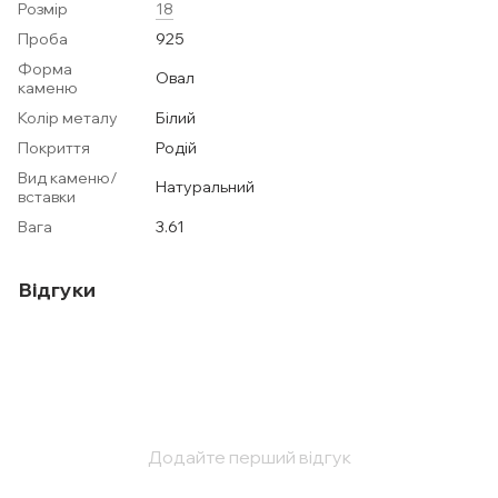
Розмір
18
Проба
925
Форма
Овал
каменю
Колір металу
Білий
Покриття
Родій
Вид каменю/
Натуральний
вставки
Вага
3.61
Відгуки
Додайте перший відгук