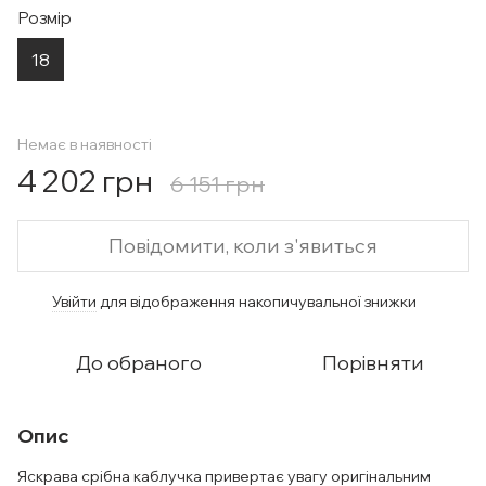
Розмір
18
Немає в наявності
4 202 грн
6 151 грн
Повідомити, коли з'явиться
Увійти
для відображення накопичувальної знижки
%
До обраного
Порівняти
Опис
Яскрава срібна каблучка привертає увагу оригінальним