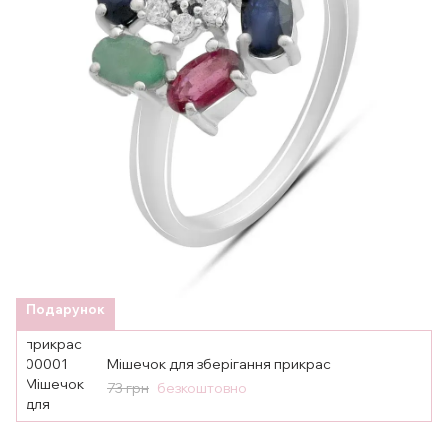
Подарунок
Мішечок для зберігання прикрас
73 грн
безкоштовно