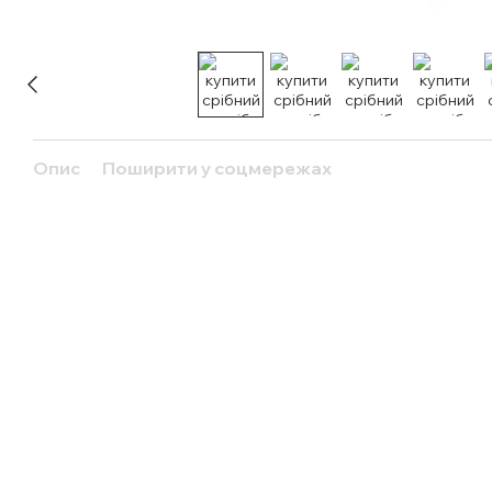
Опис
Поширити у соцмережах