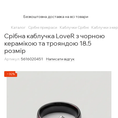
Безкоштовна доставка на всі товари
Каталог
Срібні прикраси
Каблучки Срібні
Каблучки з ке
Срібна каблучка LoveR з чорною
керамікою та трояндою 18.5
розмір
Артикул:
5616020451
Написати відгук
−32%