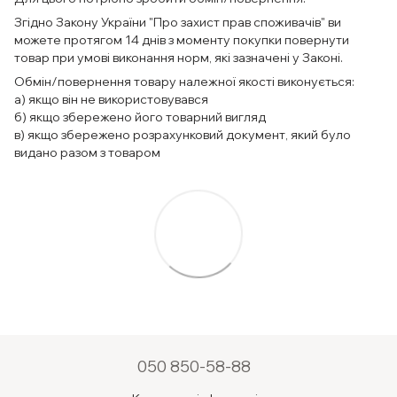
Згідно Закону України "Про захист прав споживачів" ви
можете протягом 14 днів з моменту покупки повернути
товар при умові виконання норм, які зазначені у Законі.
Обмін/повернення товару належної якості виконується:
а) якщо він не використовувався
б) якщо збережено його товарний вигляд
в) якщо збережено розрахунковий документ, який було
видано разом з товаром
050 850-58-88