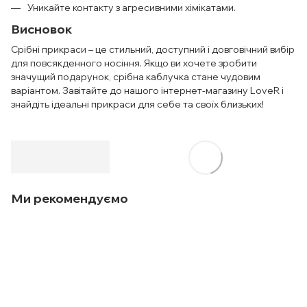
Уникайте контакту з агресивними хімікатами.
Висновок
Срібні прикраси – це стильний, доступний і довговічний вибір
для повсякденного носіння. Якщо ви хочете зробити
значущий подарунок, срібна каблучка стане чудовим
варіантом. Завітайте до нашого інтернет-магазину LoveR і
знайдіть ідеальні прикраси для себе та своїх близьких!
Ми рекомендуємо