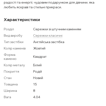
радості та енергії, чудовим подарунком для дівчини, яка
любить яскраві та стильні прикраси.
Характеристики
Розділ
Сережки зі штучним камінням
Вид виробу
Сережки класичні
Тип застібки
Англійська застібка
Колір каменів
Жовтий
Форма
Квадрат
каменю
Колір металу
Білий
Покриття
Родій
Стан
Новий
Товщина
15
Ширина
8
Вага
4.04