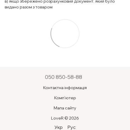
в) якщо збережено розрахунковий документ, який було
видано разом з товаром
050 850-58-88
Контактна інформація
Комп'ютер
Мапа сайту
LoveR © 2026
Укр
Рус