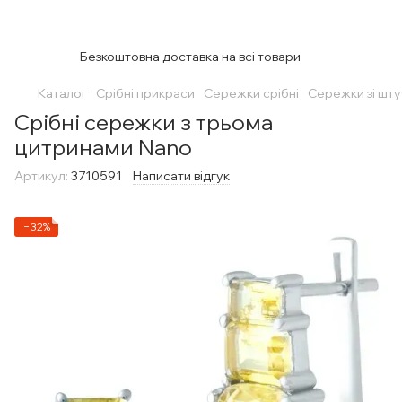
Безкоштовна доставка на всі товари
Каталог
Срібні прикраси
Сережки срібні
Сережки зі шт
Срібні сережки з трьома
цитринами Nano
Артикул:
3710591
Написати відгук
−32%