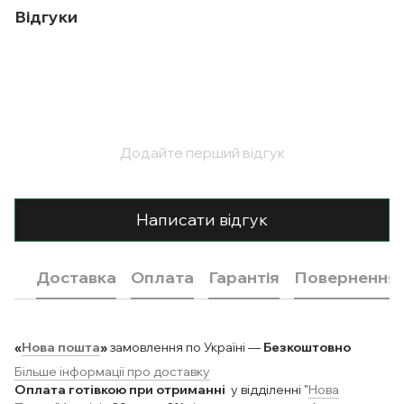
Відгуки
Додайте перший відгук
Написати відгук
Доставка
Оплата
Гарантія
Повернення
«
Нова пошта
»
замовлення по Україні —
Безкоштовно
Більше інформації про доставку
Оплата готівкою при отриманні
у відділенні "
Нова