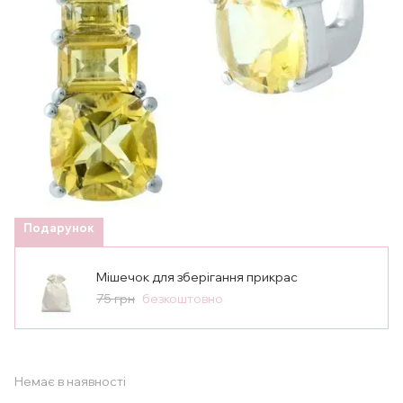
Подарунок
Мішечок для зберігання прикрас
75 грн
безкоштовно
Немає в наявності