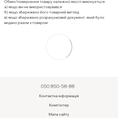
Обмін/повернення товару належної якості виконується:
а) якщо він не використовувався
б) якщо збережено його товарний вигляд
в) якщо збережено розрахунковий документ, який було
видано разом з товаром
050 850-58-88
Контактна інформація
Комп'ютер
Мапа сайту