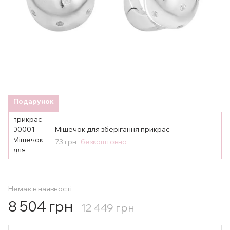
Подарунок
Мішечок для зберігання прикрас
73 грн
безкоштовно
Немає в наявності
8 504 грн
12 449 грн