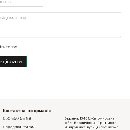
іть товар
адіслати
Контактна інформація
050 850-58-88
Україна, 13401, Житомирська
обл., Бердичівський р-н, місто
Передзвонити вам?
Андрушівка, вулиця Софіївська,