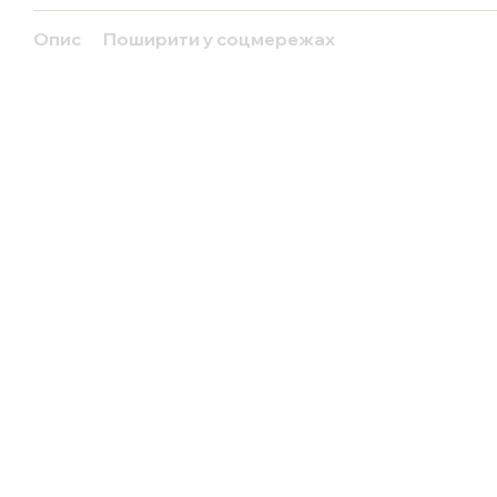
Опис
Поширити у соцмережах