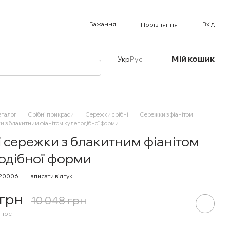
Бажання
Вхід
Порівняння
Мій кошик
Укр
Рус
аталог
Срібні прикраси
Сережки срібні
Сережки з фіанітом
и з блакитним фіанітом кулеподібної форми
і сережки з блакитним фіанітом
одібної форми
220006
Написати відгук
 грн
10 048 грн
ності