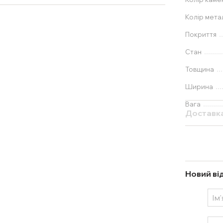
Колір мета
Покриття
Стан
Товщина
Ширина
Вага
Доставк
Новий ві