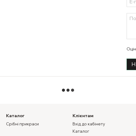
Оцін
Н
Каталог
Клієнтам
Срібні прикраси
Вхід до кабінету
Каталог