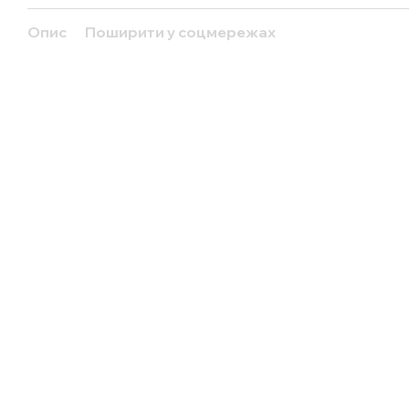
Опис
Поширити у соцмережах