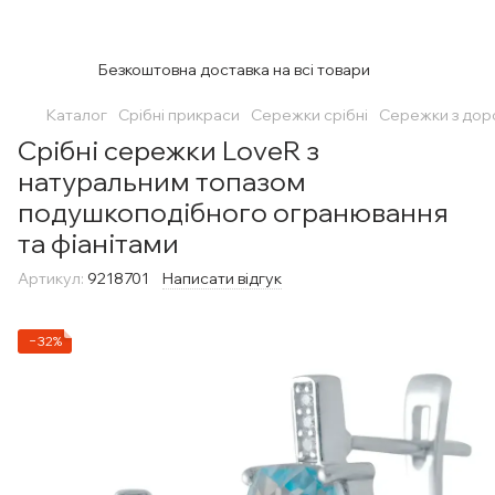
Безкоштовна доставка на всі товари
Каталог
Срібні прикраси
Сережки срібні
Сережки з дор
Срібні сережки LoveR з
натуральним топазом
подушкоподібного огранювання
та фіанітами
Артикул:
9218701
Написати відгук
−32%