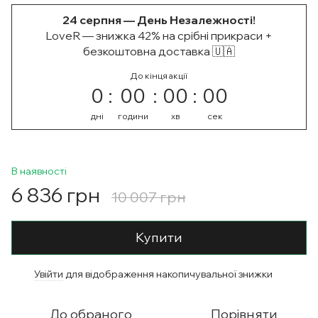
24 серпня — День Незалежності!
LoveR — знижка 42% на срібні прикраси +
безкоштовна доставка 🇺🇦
До кінця акції
0
00
00
00
дні
години
хв
сек
В наявності
6 836 грн
10 007 грн
Купити
Увійти
для відображення накопичувальної знижки
%
До обраного
Порівняти