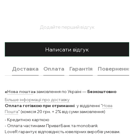
Додайте перший відгук
Написати відгук
Доставка
Оплата
Гарантія
Повернення
«
Нова пошта
»
замовлення по Україні —
Безкоштовно
Більше інформації про доставку
Оплата готівкою при отриманні
у відділенні "
Нова
Пошта
" (комісія 20 грн. + 2% від суми замовлення)
- Кредитною карткою
- Оплата частинами ПриватБанк та monobank
LoveR гарантує відповідність ювелірних виробів умовам.