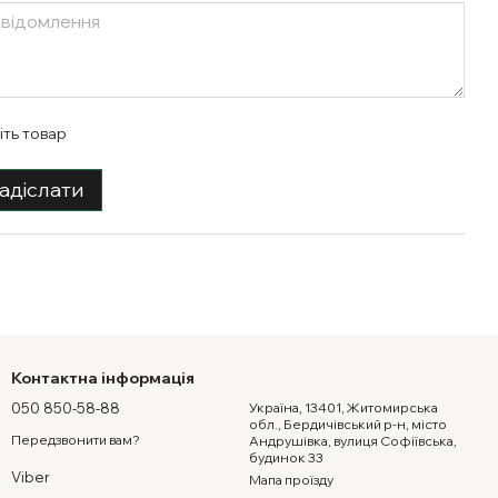
іть товар
адіслати
Контактна інформація
050 850-58-88
Україна, 13401, Житомирська
обл., Бердичівський р-н, місто
Передзвонити вам?
Андрушівка, вулиця Софіївська,
будинок 33
Viber
Мапа проїзду