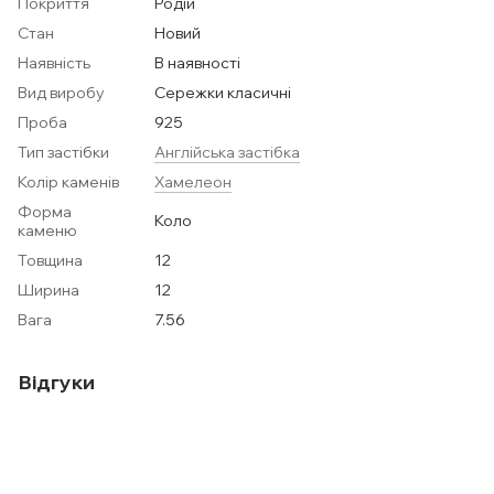
Покриття
Родій
Стан
Новий
Наявність
В наявності
Вид виробу
Сережки класичні
Проба
925
Тип застібки
Англійська застібка
Колір каменів
Хамелеон
Форма
Коло
каменю
Товщина
12
Ширина
12
Вага
7.56
Відгуки