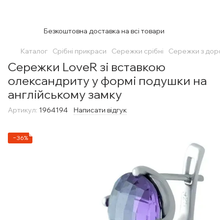
Безкоштовна доставка на всі товари
Каталог
Срібні прикраси
Сережки срібні
Сережки з дор
Сережки LoveR зі вставкою
олександриту у формі подушки на
англійському замку
Артикул:
1964194
Написати відгук
−36%