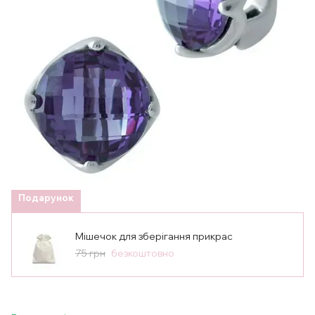
Подарунок
Мішечок для зберігання прикрас
75 грн
безкоштовно