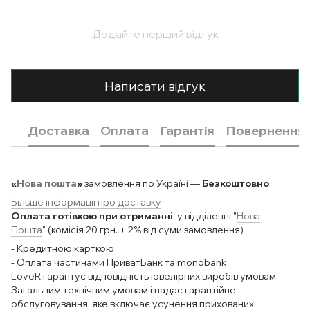
Додайте перший відгук
Написати відгук
Доставка
Оплата
Гарантія
Повернення
«
Нова пошта
»
замовлення по Україні —
Безкоштовно
Більше інформації про доставку
Оплата готівкою при отриманні
у відділенні "
Нова
Пошта
" (комісія 20 грн. + 2% від суми замовлення)
- Кредитною карткою
- Оплата частинами ПриватБанк та monobank
LoveR гарантує відповідність ювелірних виробів умовам.
Загальним технічним умовам і надає гарантійне
обслуговування, яке включає усунення прихованих