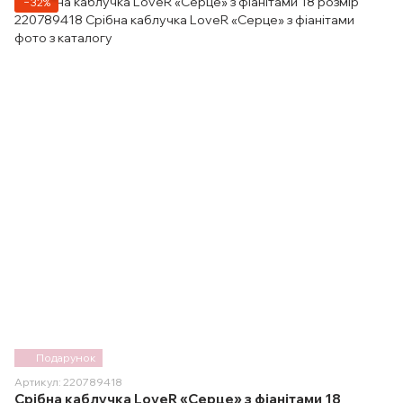
−32%
Подарунок
Артикул: 220789418
Срібна каблучка LoveR «Серце» з фіанітами 18