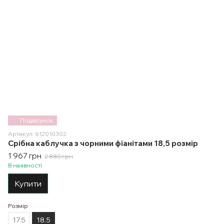
Подарунок
Артикул: 612010302
Срібна каблучка з чорними фіанітами 18,5 розмір
1 967 грн
2 880 грн
В наявності
Купити
Розмір
17.5
18.5