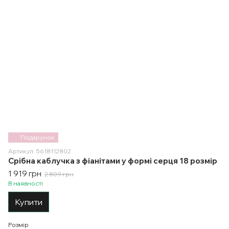
Подарунок
Артикул: 5618112802
Срібна каблучка з фіанітами у формі серця 18 розмір
1 919 грн
2 809 грн
В наявності
Купити
Розмір