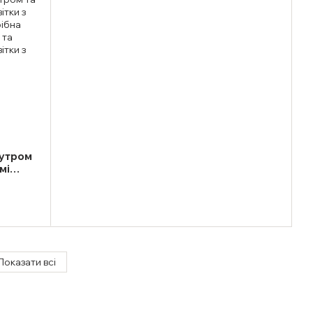
мутром
мі
Показати всі