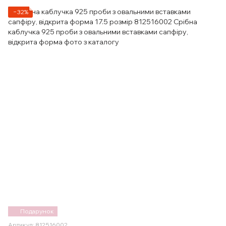
−32%
Подарунок
Артикул: 812516002