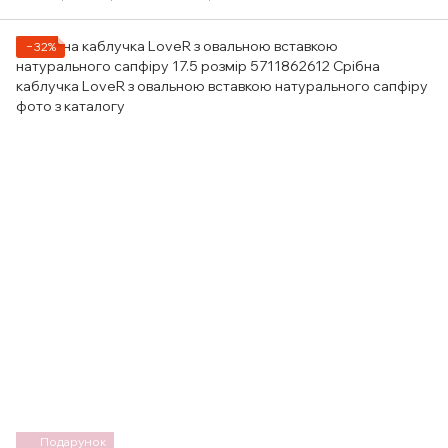
−32%
Подарунок