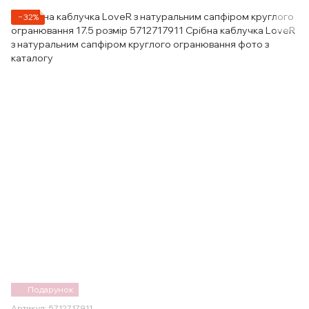
−32%
Подарунок
Артикул: 5712717911