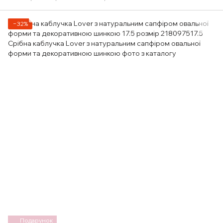
−32%
Подарунок