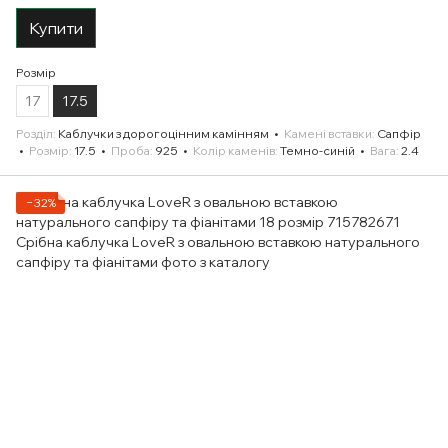
Купити
Розмір
17
17.5
Розділ
Каблучки з дорогоцінним камінням
Камені вставки
Сапфір
Розмір
17.5
Проба
925
Колір каменів
Темно-синій
Вага
2.4
−32%