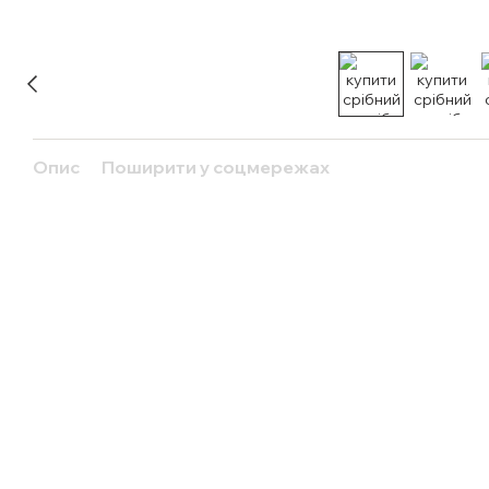
Опис
Поширити у соцмережах