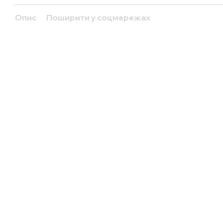
Опис
Поширити у соцмережах