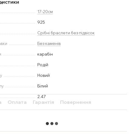
ристики
17-20см
925
Срібні браслети без підвісок
авки
Без каменів
и
карабін
Родій
у
Новий
лу
Білий
2.47
а
Оплата
Гарантія
Повернення