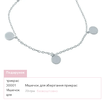
Подарунок
Мішечок для зберігання прикрас
73 грн
безкоштовно