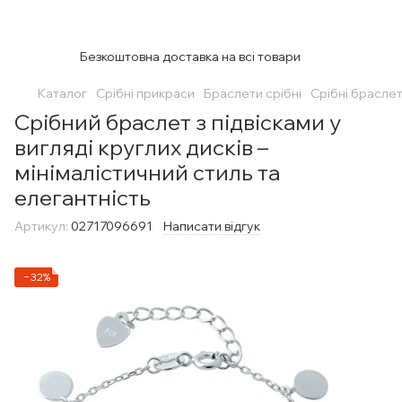
Безкоштовна доставка на всі товари
Каталог
Срібні прикраси
Браслети срібні
Срібні браслет
Срібний браслет з підвісками у
вигляді круглих дисків –
мінімалістичний стиль та
елегантність
Артикул:
02717096691
Написати відгук
−32%