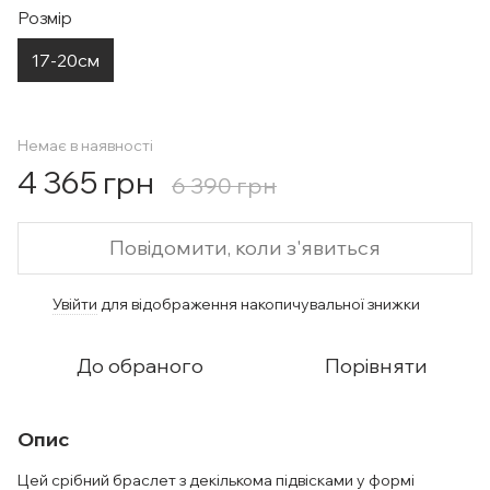
Розмір
17-20см
Немає в наявності
4 365 грн
6 390 грн
Повідомити, коли з'явиться
Увійти
для відображення накопичувальної знижки
%
До обраного
Порівняти
Опис
Цей срібний браслет з декількома підвісками у формі