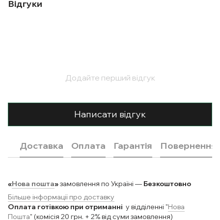
Відгуки
Додайте перший відгук
Написати відгук
Доставка
Оплата
Гарантія
Повернення
«
Нова пошта
»
замовлення по Україні —
Безкоштовно
Більше інформації про доставку
Оплата готівкою при отриманні
у відділенні "
Нова
Пошта
" (комісія 20 грн. + 2% від суми замовлення)