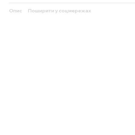
Опис
Поширити у соцмережах