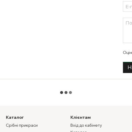
Оцін
Н
Каталог
Клієнтам
Срібні прикраси
Вхід до кабінету