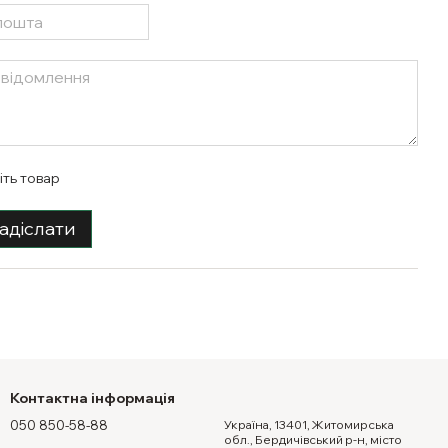
іть товар
адіслати
Контактна інформація
050 850-58-88
Україна, 13401, Житомирська
обл., Бердичівський р-н, місто