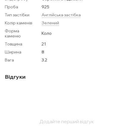
Проба
925
Тип застібки
Англійська застібка
Колір каменів
Зелений
Форма
Коло
каменю
Товщина
21
Ширина
8
Вага
3.2
Відгуки
Додайте перший відгук