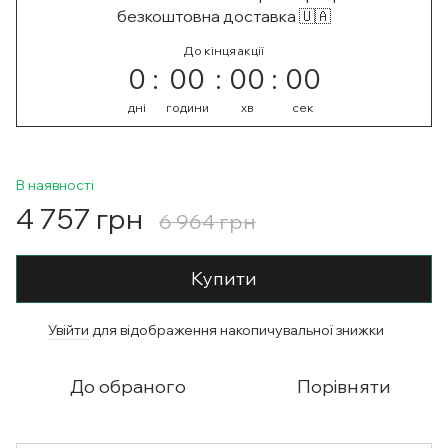
безкоштовна доставка 🇺🇦
До кінця акції
0
00
00
00
дні
години
хв
сек
В наявності
4 757 грн
6 964 грн
Купити
Увійти
для відображення накопичувальної знижки
%
До обраного
Порівняти