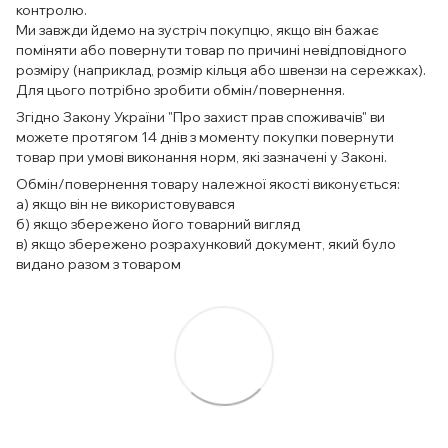
контролю.
Ми завжди йдемо на зустріч покупцю, якщо він бажає
поміняти або повернути товар по причині невідповідного
розміру (наприклад, розмір кільця або швензи на сережках).
Для цього потрібно зробити обмін/повернення.
Згідно Закону України "Про захист прав споживачів" ви
можете протягом 14 днів з моменту покупки повернути
товар при умові виконання норм, які зазначені у Законі.
Обмін/повернення товару належної якості виконується:
а) якщо він не використовувався
б) якщо збережено його товарний вигляд
в) якщо збережено розрахунковий документ, який було
видано разом з товаром