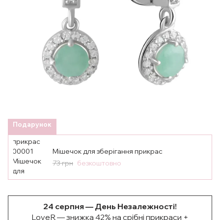
Подарунок
Мішечок для зберігання прикрас
73 грн
безкоштовно
24 серпня — День Незалежності!
LoveR — знижка 42% на срібні прикраси +