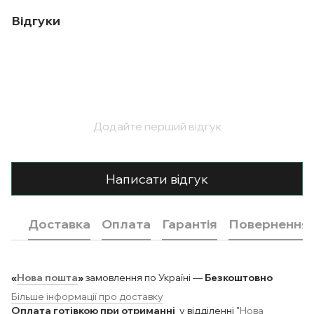
Відгуки
Додайте перший відгук
Написати відгук
Доставка
Оплата
Гарантія
Повернення
«
Нова пошта
»
замовлення по Україні —
Безкоштовно
Більше інформації про доставку
Оплата готівкою при отриманні
у відділенні "
Нова