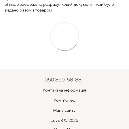
в) якщо збережено розрахунковий документ, який було
видано разом з товаром
050 850-58-88
Контактна інформація
Комп'ютер
Мапа сайту
LoveR © 2026