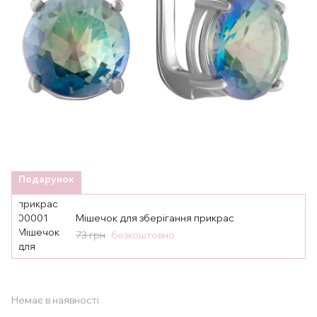
Подарунок
Мішечок для зберігання прикрас
73 грн
безкоштовно
Немає в наявності