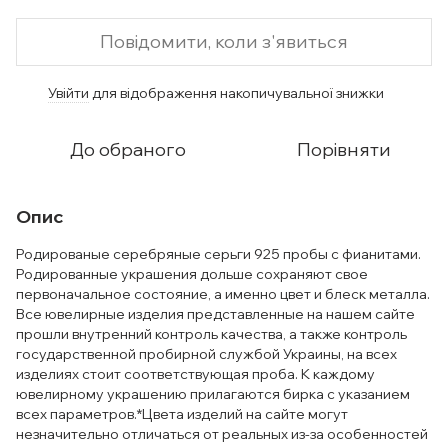
Повідомити, коли з'явиться
Увійти
для відображення накопичувальної знижки
%
До обраного
Порівняти
Опис
Родированые серебряные серьги 925 пробы с фианитами.
Родированные украшения дольше сохраняют свое
первоначальное состояние, а именно цвет и блеск металла.
Все ювелирные изделия представленные на нашем сайте
прошли внутренний контроль качества, а также контроль
государственной пробирной службой Украины, на всех
изделиях стоит соответствующая проба. К каждому
ювелирному украшению прилагаются бирка с указанием
всех параметров.*Цвета изделий на сайте могут
незначительно отличаться от реальных из-за особенностей