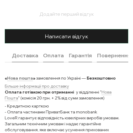
Додайте перший відгук
Написати відгук
Доставка
Оплата
Гарантія
Повернення
«
Нова пошта
»
замовлення по Україні —
Безкоштовно
Більше інформації про доставку
Оплата готівкою при отриманні
у відділенні "
Нова
Пошта
" (комісія 20 грн. + 2% від суми замовлення)
- Кредитною карткою
- Оплата частинами ПриватБанк та monobank
LoveR гарантує відповідність ювелірних виробів умовам.
Загальним технічним умовам і надає гарантійне
обслуговування, яке включає усунення прихованих