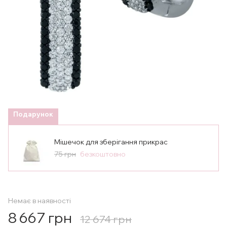
Подарунок
Мішечок для зберігання прикрас
75 грн
безкоштовно
Немає в наявності
8 667 грн
12 674 грн