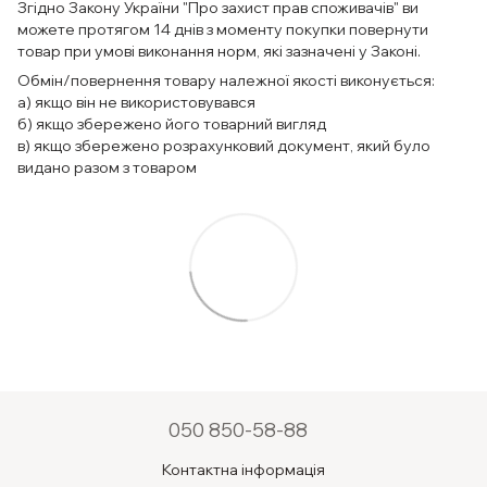
Згідно Закону України "Про захист прав споживачів" ви
можете протягом 14 днів з моменту покупки повернути
товар при умові виконання норм, які зазначені у Законі.
Обмін/повернення товару належної якості виконується:
а) якщо він не використовувався
б) якщо збережено його товарний вигляд
в) якщо збережено розрахунковий документ, який було
видано разом з товаром
050 850-58-88
Контактна інформація