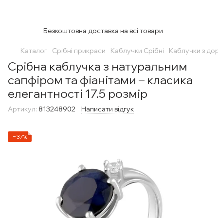
Безкоштовна доставка на всі товари
Каталог
Срібні прикраси
Каблучки Срібні
Каблучки з до
Срібна каблучка з натуральним
сапфіром та фіанітами – класика
елегантності 17.5 розмір
Артикул:
813248902
Написати відгук
−37%