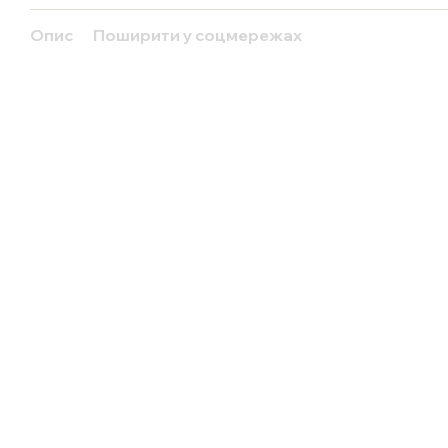
Опис
Поширити у соцмережах