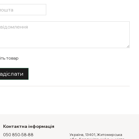
іть товар
адіслати
Контактна інформація
050 850-58-88
Україна, 13401, Житомирська