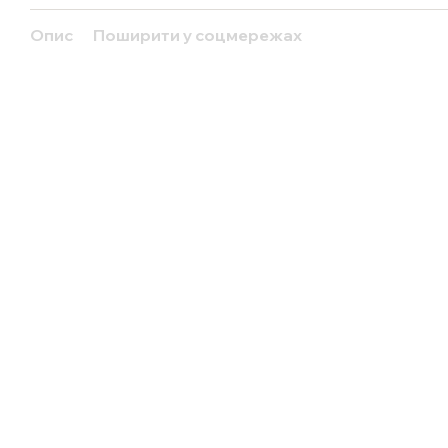
Опис
Поширити у соцмережах