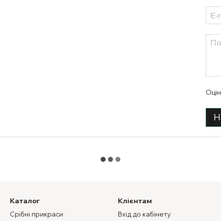
Оцін
Н
Каталог
Клієнтам
Срібні прикраси
Вхід до кабінету