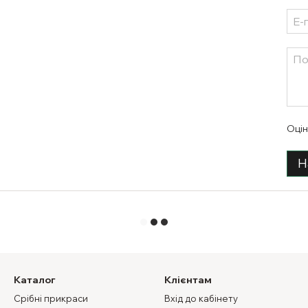
Оцін
Н
Каталог
Клієнтам
Срібні прикраси
Вхід до кабінету