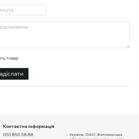
іть товар
адіслати
Контактна інформація
050 850-58-88
Україна, 13401, Житомирська