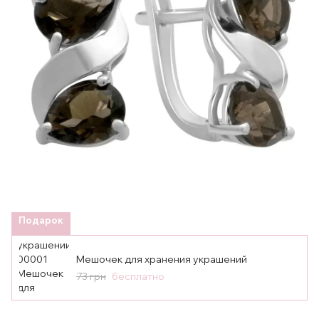
Подарок
Мешочек для хранения украшений
73 грн
бесплатно