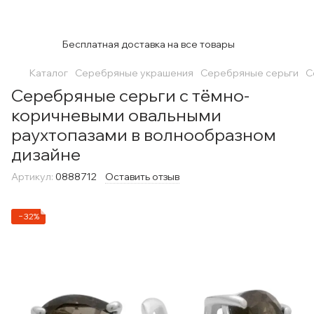
Бесплатная доставка на все товары
Каталог
Серебряные украшения
Серебряные серьги
С
Серебряные серьги с тёмно-
коричневыми овальными
раухтопазами в волнообразном
дизайне
Артикул:
0888712
Оставить отзыв
−32%