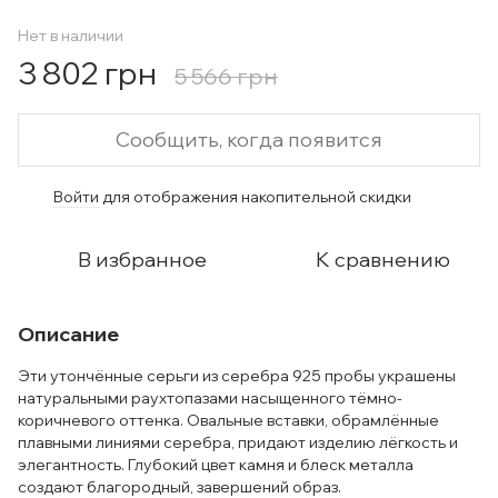
Нет в наличии
3 802 грн
5 566 грн
Сообщить, когда появится
Войти
для отображения накопительной скидки
%
В избранное
К сравнению
Описание
Эти утончённые серьги из серебра 925 пробы украшены
натуральными раухтопазами насыщенного тёмно-
коричневого оттенка. Овальные вставки, обрамлённые
плавными линиями серебра, придают изделию лёгкость и
элегантность. Глубокий цвет камня и блеск металла
создают благородный, завершений образ.