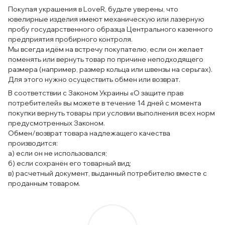
Покупая украшения в LoveR, будьте уверены, что
ювелирные изделия имеют механическую или лазерную
пробу государственного образца Центрального казенного
предприятия пробирного контроля.
Мы всегда идём на встречу покупателю, если он желает
поменять или вернуть товар по причине неподходящего
размера (например, размер кольца или швензы на серьгах).
Для этого нужно осуществить обмен или возврат.
В соответствии с Законом Украины «О защите прав
потребителей» вы можете в течение 14 дней с момента
покупки вернуть товары при условии выполнения всех норм
предусмотренных Законом.
Обмен/возврат товара надлежащего качества
производится:
а) если он не использовался;
б) если сохранён его товарный вид;
в) расчетный документ, выданный потребителю вместе с
проданным товаром.