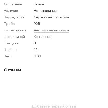
Состояние
Новое
Наличие
Нет в наличии
Вид изделия
Серьги классические
Проба
925
Тип застежки
Английская застежка
Цвет камней
Коньячный
Толщина
8
Ширина
15
Вес
4.03
Отзывы
Добавьте первый отзыв