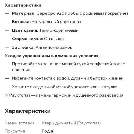
Характеристики:
Материал:
Серебро 925 пробы с родиевым покрытием
Вставка:
Натуральный раухтопаз
Цвет камня:
Тёмно-коричневый
Форма камня:
Овальная
Застёжка:
Английский замок
Уход за украшением в домашних условиях:
Протирайте украшение мягкой сухой салфеткой после
ношения
Избегайте контакта с водой, духами и бытовой химией
Храните в отдельной мягкой упаковке или шкатулке
✨ Раухтопаз — камень гармонии и душевного равновесия.
Характеристики
Камни вставки
Кварц дымчатый (Раухтопаз)
Покрытие
Родий