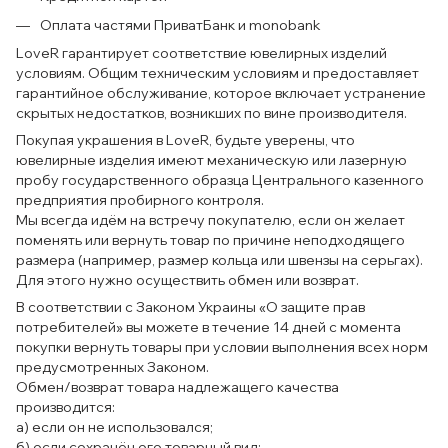
Оплата частями ПриватБанк и monobank
LoveR гарантирует соответствие ювелирных изделий
условиям. Общим техническим условиям и предоставляет
гарантийное обслуживание, которое включает устранение
скрытых недостатков, возникших по вине производителя.
Покупая украшения в LoveR, будьте уверены, что
ювелирные изделия имеют механическую или лазерную
пробу государственного образца Центрального казенного
предприятия пробирного контроля.
Мы всегда идём на встречу покупателю, если он желает
поменять или вернуть товар по причине неподходящего
размера (например, размер кольца или швензы на серьгах).
Для этого нужно осуществить обмен или возврат.
В соответствии с Законом Украины «О защите прав
потребителей» вы можете в течение 14 дней с момента
покупки вернуть товары при условии выполнения всех норм
предусмотренных Законом.
Обмен/возврат товара надлежащего качества
производится:
а) если он не использовался;
б) если сохранён его товарный вид;