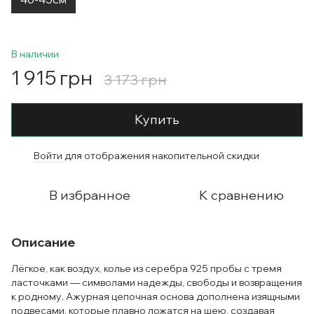
В наличии
1 915 грн
3 173 грн
Купить
Войти
для отображения накопительной скидки
%
В избранное
К сравнению
Описание
Лёгкое, как воздух, колье из серебра 925 пробы с тремя
ласточками — символами надежды, свободы и возвращения
к родному. Ажурная цепочная основа дополнена изящными
подвесами, которые плавно ложатся на шею, создавая