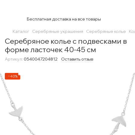
Бесплатная доставка на все товары
Каталог
Серебряные украшения
Серебряные колье
Ко
Серебряное колье с подвесками в
форме ласточек 40-45 см
Артикул:
0540047204812
Оставить отзыв
−40%