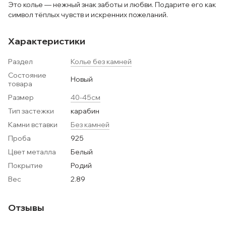
Это колье — нежный знак заботы и любви. Подарите его как
символ тёплых чувств и искренних пожеланий.
Характеристики
Раздел
Колье без камней
Состояние
Новый
товара
Размер
40-45см
Тип застежки
карабин
Камни вставки
Без камней
Проба
925
Цвет металла
Белый
Покрытие
Родий
Вес
2.89
Отзывы