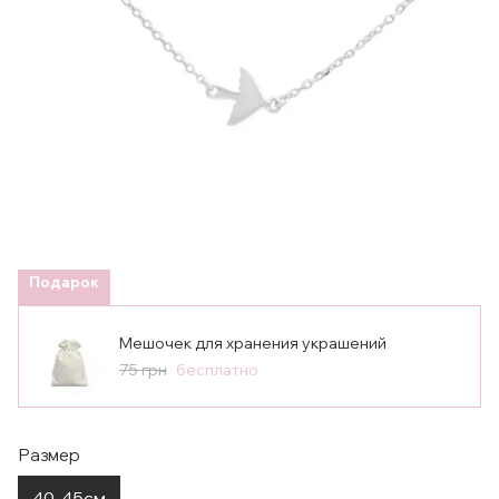
Подарок
Мешочек для хранения украшений
75 грн
бесплатно
Размер
40-45см