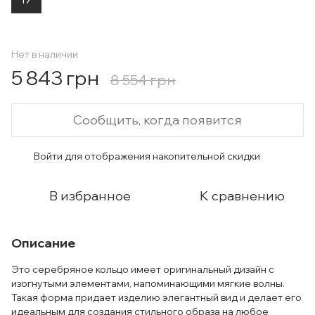
Нет в наличии
5 843 грн
8 554 грн
Сообщить, когда появится
Войти
для отображения накопительной скидки
%
В избранное
К сравнению
Описание
Это серебряное кольцо имеет оригинальный дизайн с
изогнутыми элементами, напоминающими мягкие волны.
Такая форма придает изделию элегантный вид и делает его
идеальным для создания стильного образа на любое