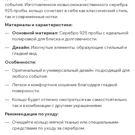
событие. Изготовленное из высококачественного серебра
925 пробы, кольцо сочетает в себе как классический стиль,
так и современные нотки.
Материалы и характеристики:
Основной материал:
Серебро 925 пробы с идеальной
полировкой для блеска и долговечности.
Дизайн:
Изогнутые элементы, образующие стильный и
гладкий вид.
Особенности:
Оригинальный и универсальный дизайн, подходящий для
любого события.
Легкое и комфортное ношение благодаря гладкой
поверхности.
Кольцо будет отлично смотреться как самостоятельно,
так и в комбинации с другими украшениями.
Рекомендации по уходу:
Очищайте кольцо мягкой тканью или специальными
средствами по уходу за серебром.