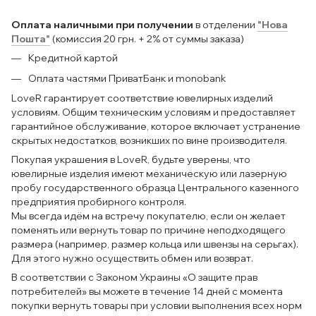
Оплата наличными при получении
в отделении
"Нова
Пошта"
(комиссия 20 грн. + 2% от суммы заказа)
Кредитной картой
Оплата частями ПриватБанк и monobank
LoveR гарантирует соответствие ювелирных изделий
условиям. Общим техническим условиям и предоставляет
гарантийное обслуживание, которое включает устранение
скрытых недостатков, возникших по вине производителя.
Покупая украшения в LoveR, будьте уверены, что
ювелирные изделия имеют механическую или лазерную
пробу государственного образца Центрального казенного
предприятия пробирного контроля.
Мы всегда идём на встречу покупателю, если он желает
поменять или вернуть товар по причине неподходящего
размера (например, размер кольца или швензы на серьгах).
Для этого нужно осуществить обмен или возврат.
В соответствии с Законом Украины «О защите прав
потребителей» вы можете в течение 14 дней с момента
покупки вернуть товары при условии выполнения всех норм