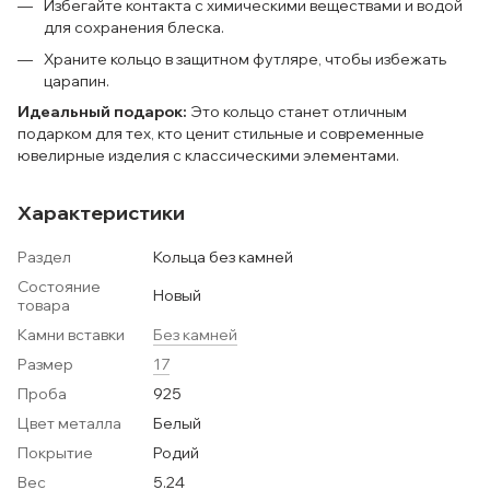
Избегайте контакта с химическими веществами и водой
для сохранения блеска.
Храните кольцо в защитном футляре, чтобы избежать
царапин.
Идеальный подарок:
Это кольцо станет отличным
подарком для тех, кто ценит стильные и современные
ювелирные изделия с классическими элементами.
Характеристики
Раздел
Кольца без камней
Состояние
Новый
товара
Камни вставки
Без камней
Размер
17
Проба
925
Цвет металла
Белый
Покрытие
Родий
Вес
5.24