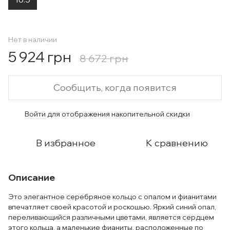
Нет в наличии
5 924 грн
8 672 грн
Сообщить, когда появится
Войти
для отображения накопительной скидки
%
В избранное
К сравнению
Описание
Это элегантное серебряное кольцо с опалом и фианитами
впечатляет своей красотой и роскошью. Яркий синий опал,
переливающийся различными цветами, является сердцем
этого кольца, а маленькие фианиты, расположенные по