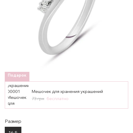
Подарок
Мешочек для хранения украшений
73 грн
бесплатно
Размер
16.5