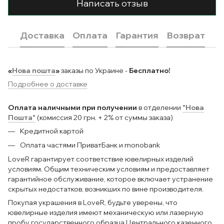
Написать отзыв
Доставка
Оплата
Гарантия
Возврат
«
Нова пошта
»
заказы по Украине -
Бесплатно!
Подробнее о доставке
Оплата наличными при получении
в отделении
"Нова
Пошта"
(комиссия 20 грн. + 2% от суммы заказа)
Кредитной картой
Оплата частями ПриватБанк и monobank
LoveR гарантирует соответствие ювелирных изделий
условиям. Общим техническим условиям и предоставляет
гарантийное обслуживание, которое включает устранение
скрытых недостатков, возникших по вине производителя.
Покупая украшения в LoveR, будьте уверены, что
ювелирные изделия имеют механическую или лазерную
пробу государственного образца Центрального казенного