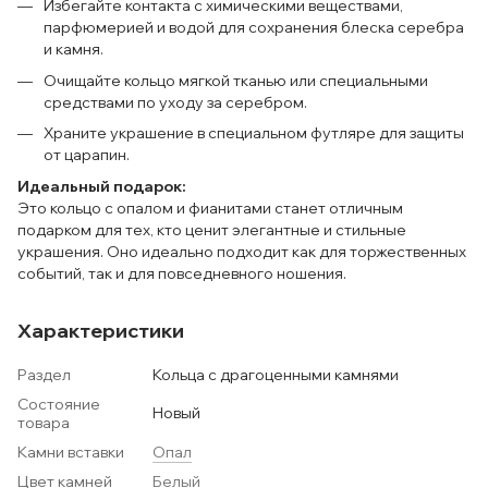
Избегайте контакта с химическими веществами,
парфюмерией и водой для сохранения блеска серебра
и камня.
Очищайте кольцо мягкой тканью или специальными
средствами по уходу за серебром.
Храните украшение в специальном футляре для защиты
от царапин.
Идеальный подарок:
Это кольцо с опалом и фианитами станет отличным
подарком для тех, кто ценит элегантные и стильные
украшения. Оно идеально подходит как для торжественных
событий, так и для повседневного ношения.
Характеристики
Раздел
Кольца с драгоценными камнями
Состояние
Новый
товара
Камни вставки
Опал
Цвет камней
Белый