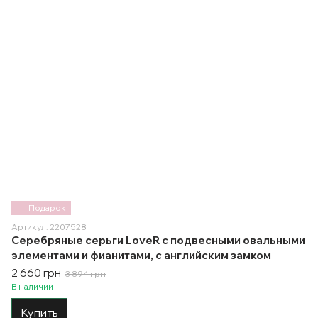
Подарок
Артикул: 2207528
Серебряные серьги LoveR с подвесными овальными
элементами и фианитами, с английским замком
2 660 грн
3 894 грн
В наличии
Купить