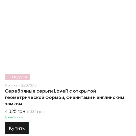
Подарок
Артикул: 2207375
Серебряные серьги LoveR с открытой
геометрической формой, фианитами и английским
замком
4 325 грн
6 332 грн
В наличии
Купить