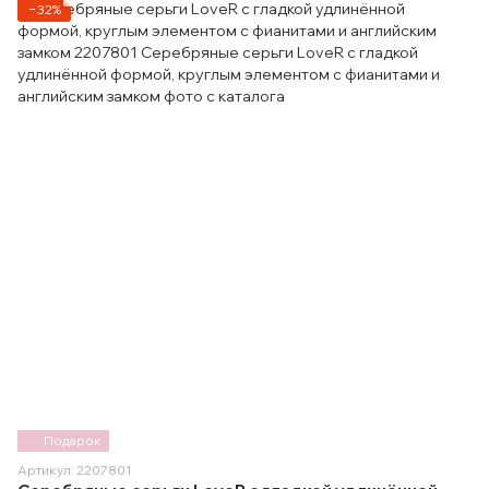
−32%
Подарок
Артикул: 2207801