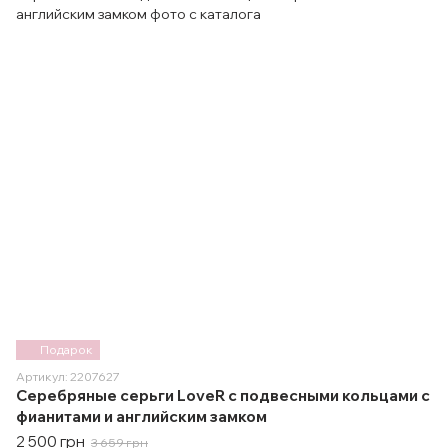
Подарок
Артикул: 2207627
Серебряные серьги LoveR с подвесными кольцами с
фианитами и английским замком
2 500 грн
3 659 грн