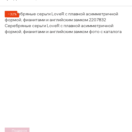
−32%
Подарок