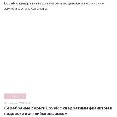
Подарок
Артикул: 2207702
Серебряные серьги LoveR с квадратным фианитом в
подвеске и английским замком