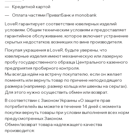
Кредитной картой
Оплата частями ПриватБанк и monobank
LoveR гарантирует соответствие ювелирных изделий
условиям. Общим техническим условиям и предоставляет
гарантийное обслуживание, которое включает устранение
скрытых недостатков, возникших по вине производителя.
Покупая украшения в LoveR, будьте уверены, что
ювелирные изделия имеют механическую или лазерную
пробу государственного образца Центрального казенного
предприятия пробирного контроля.
Мы всегда идём на встречу покупателю, если он желает
поменять или вернуть товар по причине неподходящего
размера (например, размер кольца или швензы на серьгах).
Для этого нужно осуществить обмен или возврат.
В соответствии с Законом Украины «О защите прав
потребителей» вы можете в течение 14 дней с момента
покупки вернуть товары при условии выполнения всех норм
предусмотренных Законом.
Обмен/возврат товара надлежащего качества
производится: