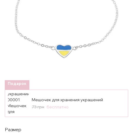
Подарок
Мешочек для хранения украшений
73 грн
бесплатно
Размер