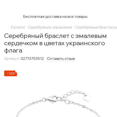
Бесплатная доставка на все товары
Каталог
Серебряные украшения
Серебряные браслеты
Серебряный браслет с эмалевым
сердечком в цветах украинского
флага
Артикул:
02713753512
Оставить отзыв
−32%