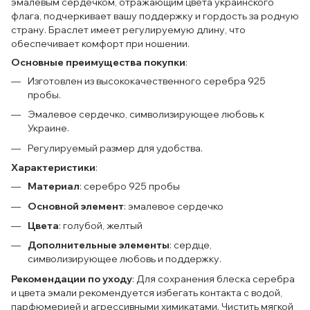
эмалевым сердечком, отражающим цвета украинского
флага, подчеркивает вашу поддержку и гордость за родную
страну. Браслет имеет регулируемую длину, что
обеспечивает комфорт при ношении.
Основные преимущества покупки
:
Изготовлен из высококачественного серебра 925
пробы.
Эмалевое сердечко, символизирующее любовь к
Украине.
Регулируемый размер для удобства.
Характеристики
:
Материал
: серебро 925 пробы
Основной элемент
: эмалевое сердечко
Цвета
: голубой, желтый
Дополнительные элементы
: сердце,
символизирующее любовь и поддержку.
Рекомендации по уходу
: Для сохранения блеска серебра
и цвета эмали рекомендуется избегать контакта с водой,
парфюмерией и агрессивными химикатами. Чистить мягкой