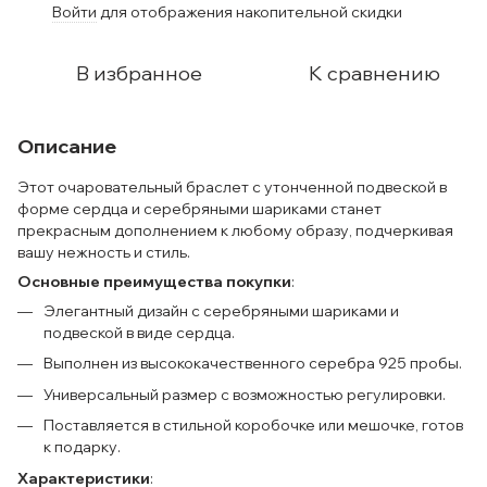
Войти
для отображения накопительной скидки
%
В избранное
К сравнению
Описание
Этот очаровательный браслет с утонченной подвеской в
форме сердца и серебряными шариками станет
прекрасным дополнением к любому образу, подчеркивая
вашу нежность и стиль.
Основные преимущества покупки
:
Элегантный дизайн с серебряными шариками и
подвеской в виде сердца.
Выполнен из высококачественного серебра 925 пробы.
Универсальный размер с возможностью регулировки.
Поставляется в стильной коробочке или мешочке, готов
к подарку.
Характеристики
: