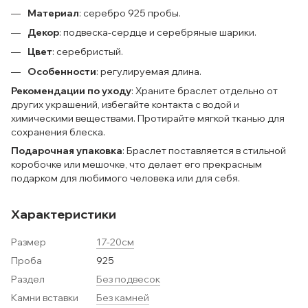
Материал
: серебро 925 пробы.
Декор
: подвеска-сердце и серебряные шарики.
Цвет
: серебристый.
Особенности
: регулируемая длина.
Рекомендации по уходу
: Храните браслет отдельно от
других украшений, избегайте контакта с водой и
химическими веществами. Протирайте мягкой тканью для
сохранения блеска.
Подарочная упаковка
: Браслет поставляется в стильной
коробочке или мешочке, что делает его прекрасным
подарком для любимого человека или для себя.
Характеристики
Размер
17-20см
Проба
925
Раздел
Без подвесок
Камни вставки
Без камней