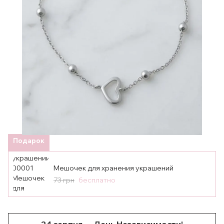
Подарок
Мешочек для хранения украшений
73 грн
бесплатно