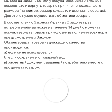
Мы всегда идём на встречу покупателю, если он желает
поменять или вернуть товар по причине неподходящего
размера (например, размер кольца или швензы на серьгах).
Для этого нужно осуществить обмен или возврат.
В соответствии с Законом Украины «О защите прав
потребителей» вы можете в течение 14 дней с момента
покупки вернуть товары при условии выполнения всех норм
предусмотренных Законом.
Обмен/возврат товара надлежащего качества
производится:
а) если он не использовался;
б) если сохранён его товарный вид;
в) расчетный документ, выданный потребителю вместе с
проданным товаром.