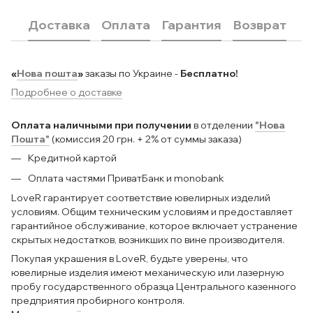
Доставка
Оплата
Гарантия
Возврат
«
Нова пошта
»
заказы по Украине -
Бесплатно!
Подробнее о доставке
Оплата наличными при получении
в отделении
"Нова
Пошта"
(комиссия 20 грн. + 2% от суммы заказа)
Кредитной картой
Оплата частями ПриватБанк и monobank
LoveR гарантирует соответствие ювелирных изделий
условиям. Общим техническим условиям и предоставляет
гарантийное обслуживание, которое включает устранение
скрытых недостатков, возникших по вине производителя.
Покупая украшения в LoveR, будьте уверены, что
ювелирные изделия имеют механическую или лазерную
пробу государственного образца Центрального казенного
предприятия пробирного контроля.