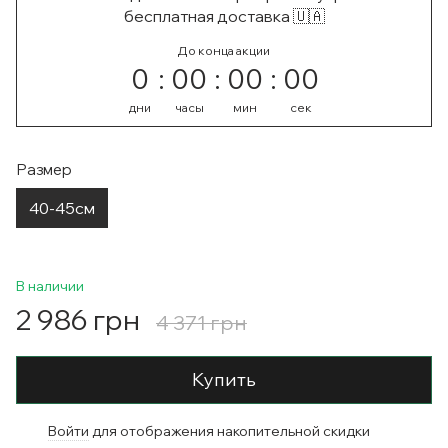
бесплатная доставка 🇺🇦
До конца акции
0
00
00
00
дни
часы
мин
сек
Размер
40-45см
В наличии
2 986 грн
4 371 грн
Купить
Войти
для отображения накопительной скидки
%