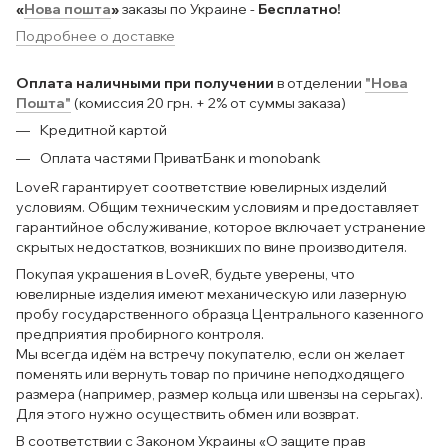
«
Нова пошта
»
заказы по Украине -
Бесплатно!
Подробнее о доставке
Оплата наличными при получении
в отделении
"Нова
Пошта"
(комиссия 20 грн. + 2% от суммы заказа)
Кредитной картой
Оплата частями ПриватБанк и monobank
LoveR гарантирует соответствие ювелирных изделий
условиям. Общим техническим условиям и предоставляет
гарантийное обслуживание, которое включает устранение
скрытых недостатков, возникших по вине производителя.
Покупая украшения в LoveR, будьте уверены, что
ювелирные изделия имеют механическую или лазерную
пробу государственного образца Центрального казенного
предприятия пробирного контроля.
Мы всегда идём на встречу покупателю, если он желает
поменять или вернуть товар по причине неподходящего
размера (например, размер кольца или швензы на серьгах).
Для этого нужно осуществить обмен или возврат.
В соответствии с Законом Украины «О защите прав