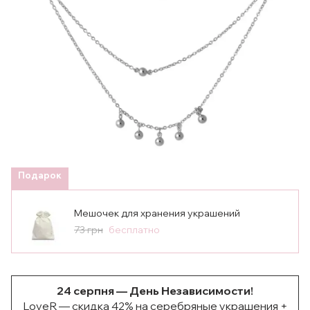
Подарок
Мешочек для хранения украшений
73 грн
бесплатно
24 серпня — День Независимости!
LoveR — скидка 42% на серебряные украшения +