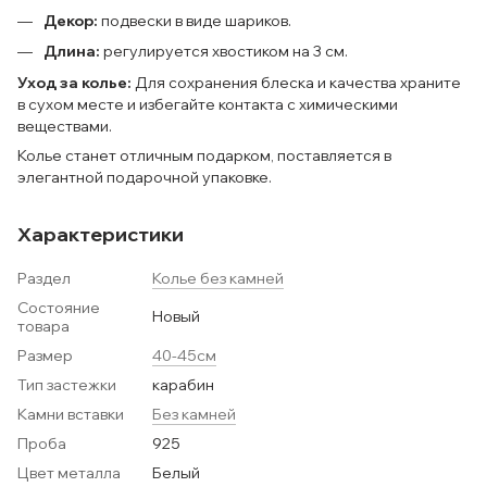
Декор:
подвески в виде шариков.
Длина:
регулируется хвостиком на 3 см.
Уход за колье:
Для сохранения блеска и качества храните
в сухом месте и избегайте контакта с химическими
веществами.
Колье станет отличным подарком, поставляется в
элегантной подарочной упаковке.
Характеристики
Раздел
Колье без камней
Состояние
Новый
товара
Размер
40-45см
Тип застежки
карабин
Камни вставки
Без камней
Проба
925
Цвет металла
Белый