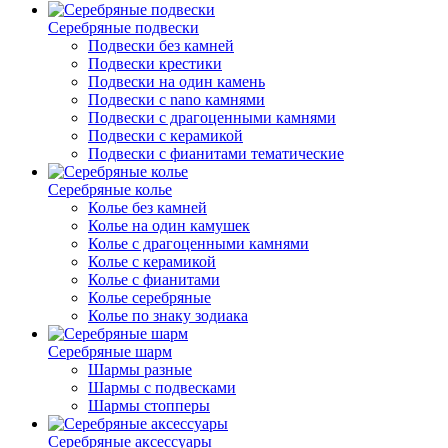
Серебряные подвески
Подвески без камней
Подвески крестики
Подвески на один камень
Подвески с nano камнями
Подвески с драгоценными камнями
Подвески с керамикой
Подвески с фианитами тематические
Серебряные колье
Колье без камней
Колье на один камушек
Колье с драгоценными камнями
Колье с керамикой
Колье с фианитами
Колье серебряные
Колье по знаку зодиака
Серебряные шарм
Шармы разные
Шармы с подвесками
Шармы стопперы
Серебряные аксессуары