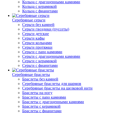
Кольца с драгоценными камнями
Кольца с керамикой
Кольца с фианитами
Серебряные серьги
Серьги без камней
Серьги гвоздики (пуссеты)
Серьги детские
Серьги кафы
Серьги кольцами
Серьги протяжки
Серьги с nano камнями
Серьги с драгоценными камнями
Серьги с керамикой
Серьги с фианитами
Серебряные браслеты
Браслеты без камней
Серебряные браслеты для шармов
Серебряные браслеты на шелковой нити
Браслеты на ногу
Браслеты с nano камнями
Браслеты с драгоценными камнями
Браслеты с керамикой
Браслеты с фианитами