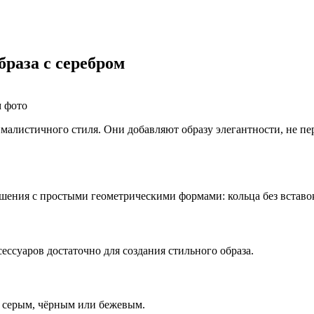
раза с серебром
листичного стиля. Они добавляют образу элегантности, не пер
ния с простыми геометрическими формами: кольца без вставок,
ессуаров достаточно для создания стильного образа.
, серым, чёрным или бежевым.