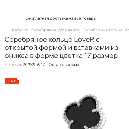
Бесплатная доставка на все товары
Каталог
Серебряные украшения
Серебряные кольца
К
Серебряное кольцо LoveR с
открытой формой и вставками из
оникса в форме цветка 17 размер
Артикул:
209895917
Оставить отзыв
−37%