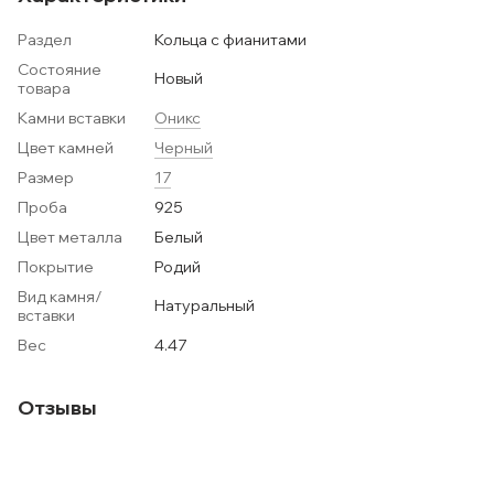
Раздел
Кольца с фианитами
Состояние
Новый
товара
Камни вставки
Оникс
Цвет камней
Черный
Размер
17
Проба
925
Цвет металла
Белый
Покрытие
Родий
Вид камня/
Натуральный
вставки
Вес
4.47
Отзывы