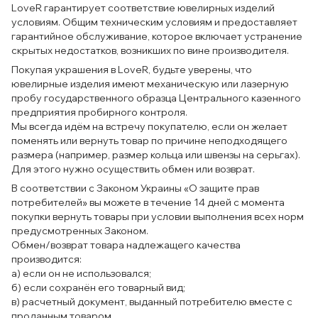
LoveR гарантирует соответствие ювелирных изделий
условиям. Общим техническим условиям и предоставляет
гарантийное обслуживание, которое включает устранение
скрытых недостатков, возникших по вине производителя.
Покупая украшения в LoveR, будьте уверены, что
ювелирные изделия имеют механическую или лазерную
пробу государственного образца Центрального казенного
предприятия пробирного контроля.
Мы всегда идём на встречу покупателю, если он желает
поменять или вернуть товар по причине неподходящего
размера (например, размер кольца или швензы на серьгах).
Для этого нужно осуществить обмен или возврат.
В соответствии с Законом Украины «О защите прав
потребителей» вы можете в течение 14 дней с момента
покупки вернуть товары при условии выполнения всех норм
предусмотренных Законом.
Обмен/возврат товара надлежащего качества
производится:
а) если он не использовался;
б) если сохранён его товарный вид;
в) расчетный документ, выданный потребителю вместе с
проданным товаром.