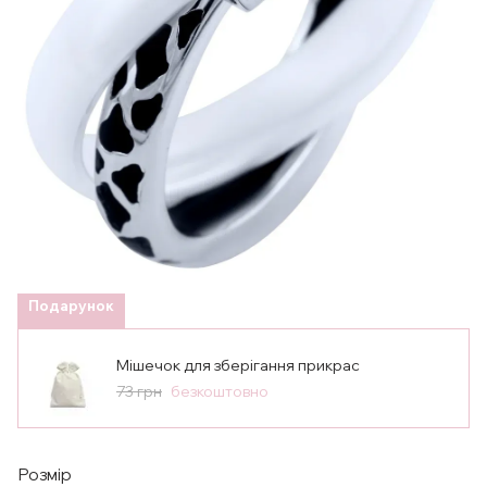
Подарунок
Мішечок для зберігання прикрас
73 грн
безкоштовно
Розмір