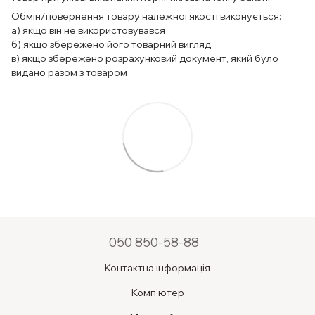
Обмін/повернення товару належної якості виконується:
а) якщо він не використовувався
б) якщо збережено його товарний вигляд
в) якщо збережено розрахунковий документ, який було
видано разом з товаром
050 850-58-88
Контактна інформація
Комп'ютер