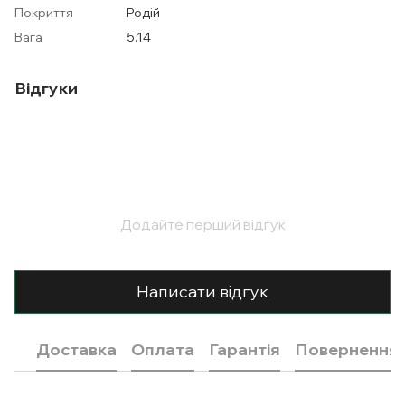
Покриття
Родій
Вага
5.14
Відгуки
Додайте перший відгук
Написати відгук
Доставка
Оплата
Гарантія
Повернення