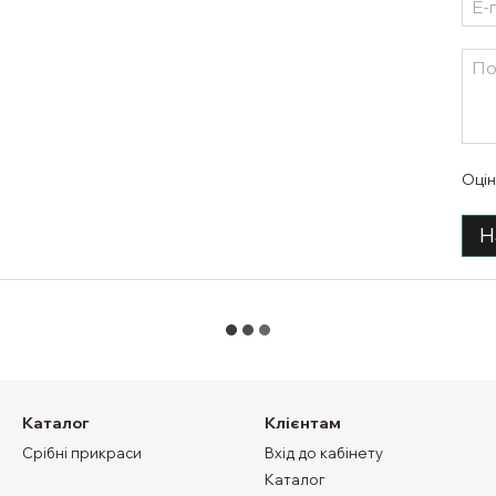
Оцін
Н
Каталог
Клієнтам
Срібні прикраси
Вхід до кабінету
Каталог