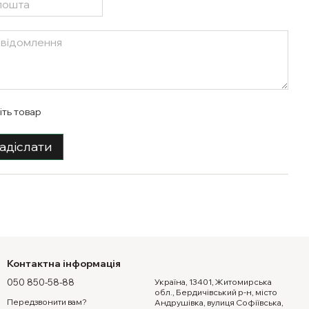
іть товар
адіслати
Контактна інформація
050 850-58-88
Україна, 13401, Житомирська
обл., Бердичівський р-н, місто
Передзвонити вам?
Андрушівка, вулиця Софіївська,