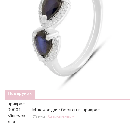
Подарунок
Мішечок для зберігання прикрас
73 грн
безкоштовно