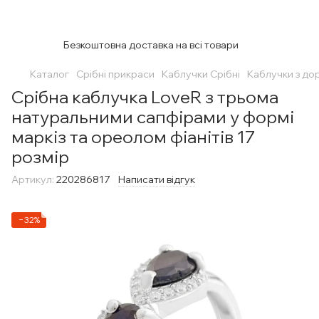
Безкоштовна доставка на всі товари
Каталог
Срібні прикраси
Каблучки Срібні
Каблучки з до
Срібна каблучка LoveR з трьома
натуральними сапфірами у формі
маркіз та ореолом фіанітів 17
розмір
Артикул:
220286817
Написати відгук
−32%