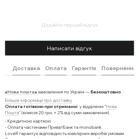
Додайте перший відгук
Написати відгук
Доставка
Оплата
Гарантія
Повернення
«
Нова пошта
»
замовлення по Україні —
Безкоштовно
Більше інформації про доставку
Оплата готівкою при отриманні
у відділенні "
Нова
Пошта
" (комісія 20 грн. + 2% від суми замовлення)
- Кредитною карткою
- Оплата частинами ПриватБанк та monobank
LoveR гарантує відповідність ювелірних виробів умовам.