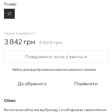
Розмір
17
Немає в наявності
3 842 грн
5 624 грн
Повідомити, коли з'явиться
Увійти
для відображення накопичувальної знижки
%
До обраного
Порівняти
Опис
Витончена каблучка від бренду LoveR вражає гармонійною