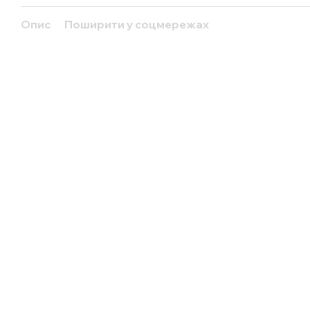
Опис
Поширити у соцмережах